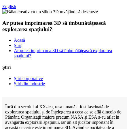
English
Ar putea imprimarea 3D să îmbunătățească
explorarea spațiului?
Acasă
Ştiri
Ar putea imprimarea 3D să îmbunătățească explorarea
spațiului?
Ştiri
Știri corporative
Știri din industrie
Încă din secolul al XX-lea, rasa umană a fost fascinată de
explorarea spațiului și de înțelegerea a ceea ce se află dincolo de
Pământ. Organizații majore precum NASA și ESA s-au aflat în
avangarda explorării spațiului, iar un alt jucător important în
această cucerire este imprimarea 3D. Având capacitatea de a