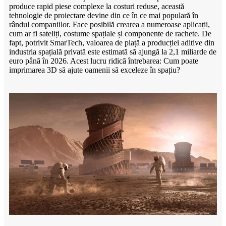
produce rapid piese complexe la costuri reduse, această
tehnologie de proiectare devine din ce în ce mai populară în
rândul companiilor. Face posibilă crearea a numeroase aplicații,
cum ar fi sateliți, costume spațiale și componente de rachete. De
fapt, potrivit SmarTech, valoarea de piață a producției aditive din
industria spațială privată este estimată să ajungă la 2,1 miliarde de
euro până în 2026. Acest lucru ridică întrebarea: Cum poate
imprimarea 3D să ajute oamenii să exceleze în spațiu?