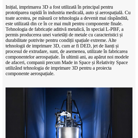
Inițial, imprimarea 3D a fost utilizată în principal pentru
prototiparea rapidă în industria medicală, auto și aerospațială. Cu
toate acestea, pe măsură ce tehnologia a devenit mai răspândită,
este utilizată din ce în ce mai mult pentru componente finale.
Tehnologia de fabricație aditivă metalică, în special L-PBF, a
permis producerea unei varietăți de metale cu caracteristici și
durabilitate potrivite pentru condiții spațiale extreme. Alte
tehnologii de imprimare 3D, cum ar fi DED, jet de lianți și
procesul de extrudare, sunt, de asemenea, utilizate în fabricarea
componentelor aerospațiale. În ultimii ani, au apărut noi modele
de afaceri, companii precum Made in Space și Relativity Space
utilizând tehnologia de imprimare 3D pentru a proiecta
componente aerospațiale.