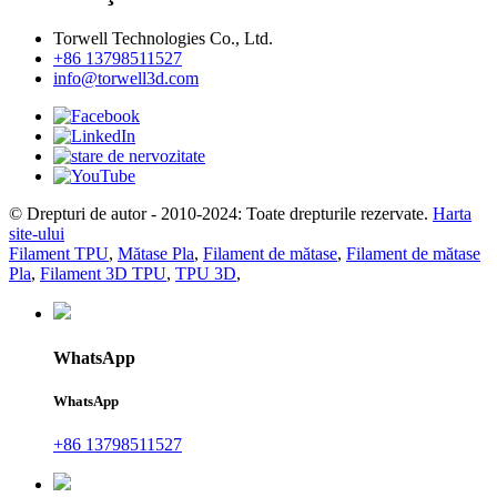
Torwell Technologies Co., Ltd.
+86 13798511527
info@torwell3d.com
© Drepturi de autor - 2010-2024: Toate drepturile rezervate.
Harta
site-ului
Filament TPU
,
Mătase Pla
,
Filament de mătase
,
Filament de mătase
Pla
,
Filament 3D TPU
,
TPU 3D
,
WhatsApp
WhatsApp
+86 13798511527