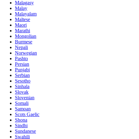
Malagasy
Malay
Malayalam
Maltese
Maori
Marathi
Mongolian
Burmese
Nepali
Norwegian
Pashto
Persian
Punjabi
Serbian
Sesotho
Sinhala
Slovak
Slovenian
Somali
Samoan
Scots Gaelic
Shona
Sindhi
Sundanese
Swahili