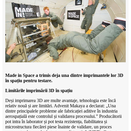
Made in Space a trimis deja una dintre imprimantele lor 3D
în spațiu pentru testare.
Limitările imprimării 3D în spațiu
Deși imprimarea 3D are multe avantaje, tehnologia este încă
relativ nouă și are limitări. Advenit Makaya a declarat: „Una
dintre principalele probleme ale fabricației aditive în industria
aerospațială este controlul și validarea procesului.” Producătorii
pot intra în laborator și pot testa rezistența, fiabilitatea și
microstructura fiecărei piese înainte de validare, un proces