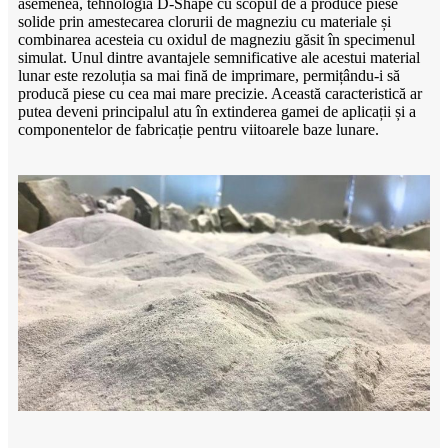
asemenea, tehnologia D-Shape cu scopul de a produce piese
solide prin amestecarea clorurii de magneziu cu materiale și
combinarea acesteia cu oxidul de magneziu găsit în specimenul
simulat. Unul dintre avantajele semnificative ale acestui material
lunar este rezoluția sa mai fină de imprimare, permițându-i să
producă piese cu cea mai mare precizie. Această caracteristică ar
putea deveni principalul atu în extinderea gamei de aplicații și a
componentelor de fabricație pentru viitoarele baze lunare.