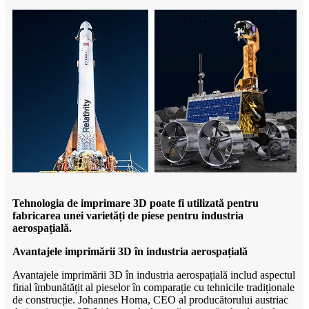
Tehnologia de imprimare 3D poate fi utilizată pentru
fabricarea unei varietăți de piese pentru industria
aerospațială.
Avantajele imprimării 3D în industria aerospațială
Avantajele imprimării 3D în industria aerospațială includ aspectul
final îmbunătățit al pieselor în comparație cu tehnicile tradiționale
de construcție. Johannes Homa, CEO al producătorului austriac