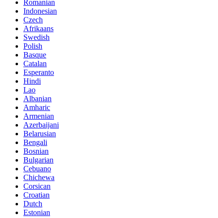
Romanian
Indonesian
Czech
Afrikaans
Swedish
Polish
Basque
Catalan
Esperanto
Hindi
Lao
Albanian
Amharic
Armenian
Azerbaijani
Belarusian
Bengali
Bosnian
Bulgarian
Cebuano
Chichewa
Corsican
Croatian
Dutch
Estonian